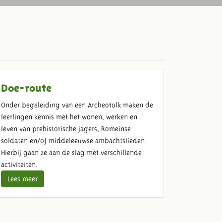
Doe-route
Onder begeleiding van een Archeotolk maken de
leerlingen kennis met het wonen, werken en
leven van prehistorische jagers, Romeinse
soldaten en/of middeleeuwse ambachtslieden.
Hierbij gaan ze aan de slag met verschillende
activiteiten.
Lees meer