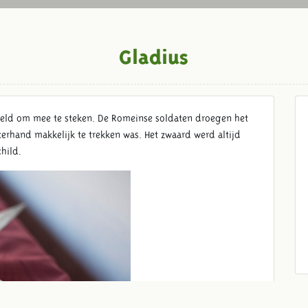
Gladius
oeld om mee te steken. De Romeinse soldaten droegen het
terhand makkelijk te trekken was. Het zwaard werd altijd
hild.