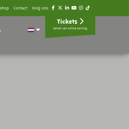
shop
Contact
Volg ons:
Tickets
Geniet van online korting.
s