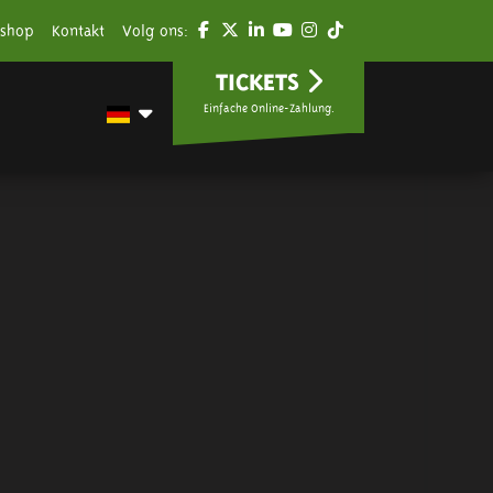
shop
Kontakt
Volg ons:
TICKETS
Einfache Online-Zahlung.