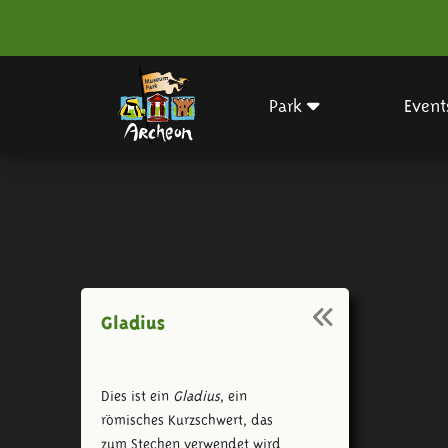
Park
Event
Gladius
Dies ist ein
Gladius
, ein
römisches Kurzschwert, das
zum Stechen verwendet wird.