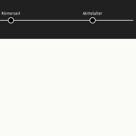
Römerzeit
Mittelalter
Folge uns: