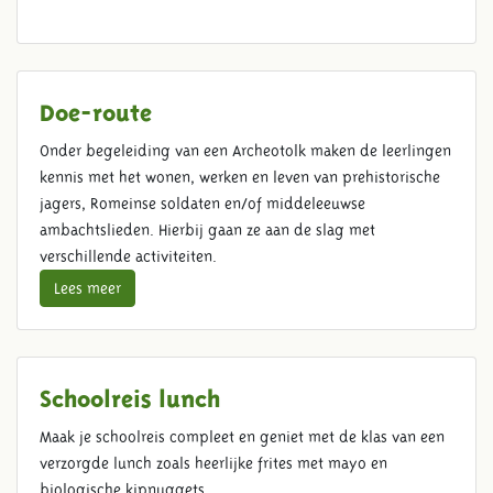
Doe-route
Onder begeleiding van een Archeotolk maken de leerlingen
kennis met het wonen, werken en leven van prehistorische
jagers, Romeinse soldaten en/of middeleeuwse
ambachtslieden. Hierbij gaan ze aan de slag met
verschillende activiteiten.
Lees meer
Schoolreis lunch
Maak je schoolreis compleet en geniet met de klas van een
verzorgde lunch zoals heerlijke frites met mayo en
biologische kipnuggets.