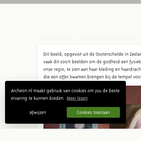
Dit beeld, opgevist uit de Oosterschelde in Zeel
vaak dit soort beelden om de godheid een fysiek
onze regio, te zien aan haar kleding en haardrac
die een offer kwamen brengen bij de tempel voor
Archeon.nl maakt gebruik van cookies om jou de beste
ervaring te kunnen bieden.
Meer lezen
Afwijzen
Cookies toestaan