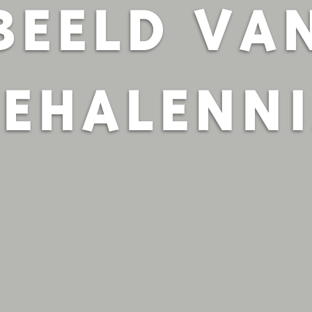
BEELD VA
EHALENN