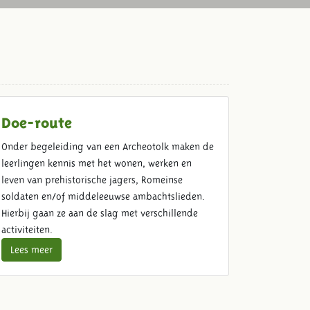
Doe-route
Onder begeleiding van een Archeotolk maken de
leerlingen kennis met het wonen, werken en
leven van prehistorische jagers, Romeinse
soldaten en/of middeleeuwse ambachtslieden.
Hierbij gaan ze aan de slag met verschillende
activiteiten.
Lees meer