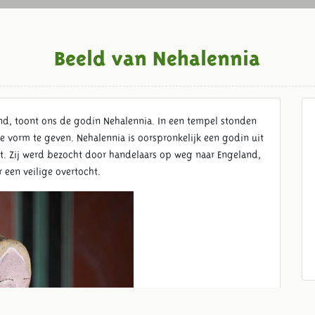
Beeld van Nehalennia
and, toont ons de godin Nehalennia. In een tempel stonden
e vorm te geven. Nehalennia is oorspronkelijk een godin uit
ht. Zij werd bezocht door handelaars op weg naar Engeland,
 een veilige overtocht.