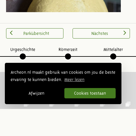
Parkübersicht
Nächstes
Urgeschichte
Römerzeit
Mittelalter
Archeon.nl maakt gebruik van cookies om jou de beste
ervaring te kunnen bieden.
Meer lezen
Folge uns:
Afwijzen
Cookies toestaan