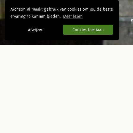
Archeon.nl maakt gebruik van cookies om jou de beste
ervaring te kunnen bieden.
Meer lezen
Prehistorie
R
Afwijzen
Cookies toestaan