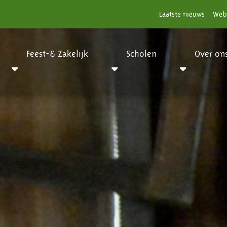
Laatste nieuws
Web
Feest-& Zakelijk
Scholen
Over on