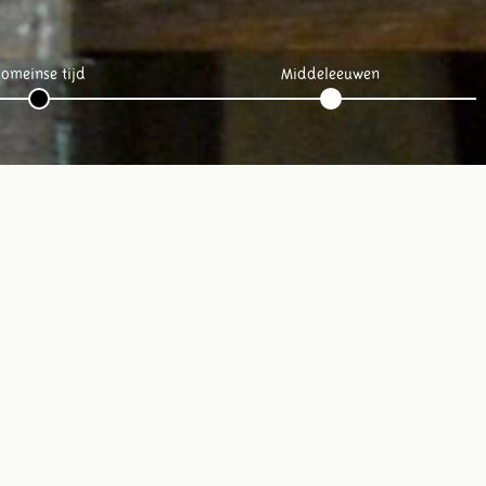
omeinse tijd
Middeleeuwen
Volg ons op social media: