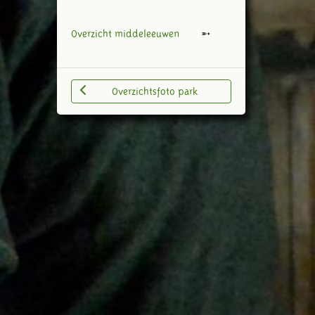
Overzicht middeleeuwen
Overzichtsfoto park