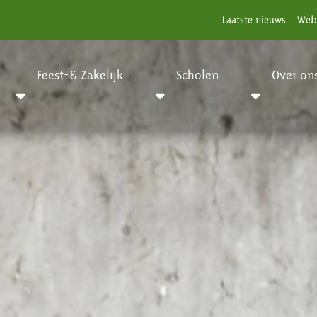
Laatste nieuws
Web
Feest-& Zakelijk
Scholen
Over on