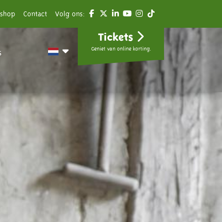
shop
Contact
Volg ons:
Tickets
Geniet van online korting.
s