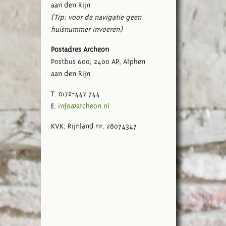
aan den Rijn
(Tip: voor de navigatie geen
huisnummer invoeren)
Postadres Archeon
Postbus 600, 2400 AP, Alphen
aan den Rijn
T. 0172-447 744
E.
info@archeon.nl
KVK: Rijnland nr. 28074347