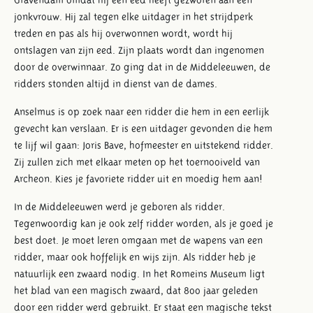
jonkvrouw. Hij zal tegen elke uitdager in het strijdperk
treden en pas als hij overwonnen wordt, wordt hij
ontslagen van zijn eed. Zijn plaats wordt dan ingenomen
door de overwinnaar. Zo ging dat in de Middeleeuwen, de
ridders stonden altijd in dienst van de dames.
Anselmus is op zoek naar een ridder die hem in een eerlijk
gevecht kan verslaan. Er is een uitdager gevonden die hem
te lijf wil gaan: Joris Bave, hofmeester en uitstekend ridder.
Zij zullen zich met elkaar meten op het toernooiveld van
Archeon. Kies je favoriete ridder uit en moedig hem aan!
In de Middeleeuwen werd je geboren als ridder.
Tegenwoordig kan je ook zelf ridder worden, als je goed je
best doet. Je moet leren omgaan met de wapens van een
ridder, maar ook hoffelijk en wijs zijn. Als ridder heb je
natuurlijk een zwaard nodig. In het Romeins Museum ligt
het blad van een magisch zwaard, dat 800 jaar geleden
door een ridder werd gebruikt. Er staat een magische tekst