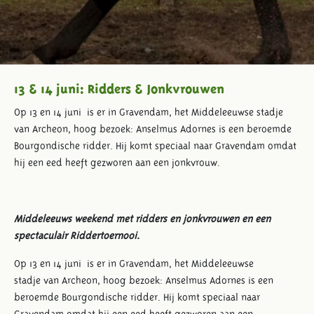
13 & 14 juni: Ridders & Jonkvrouwen
Op 13 en 14 juni is er in Gravendam, het Middeleeuwse stadje
van Archeon, hoog bezoek: Anselmus Adornes is een beroemde
Bourgondische ridder. Hij komt speciaal naar Gravendam omdat
hij een eed heeft gezworen aan een jonkvrouw.
Middeleeuws weekend met ridders en jonkvrouwen en een
spectaculair Riddertoernooi.
Op 13 en 14 juni is er in Gravendam, het Middeleeuwse
stadje van Archeon, hoog bezoek: Anselmus Adornes is een
beroemde Bourgondische ridder. Hij komt speciaal naar
Gravendam omdat hij een eed heeft gezworen aan een