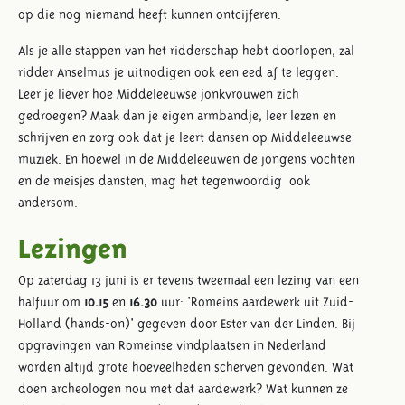
op die nog niemand heeft kunnen ontcijferen.
Als je alle stappen van het ridderschap hebt doorlopen, zal
ridder Anselmus je uitnodigen ook een eed af te leggen.
Leer je liever hoe Middeleeuwse jonkvrouwen zich
gedroegen? Maak dan je eigen armbandje, leer lezen en
schrijven en zorg ook dat je leert dansen op Middeleeuwse
muziek. En hoewel in de Middeleeuwen de jongens vochten
en de meisjes dansten, mag het tegenwoordig ook
andersom.
Lezingen
Op zaterdag 13 juni is er tevens tweemaal een lezing van een
halfuur om
10.15
en
16.30
uur: 'Romeins aardewerk uit Zuid-
Holland (hands-on)' gegeven door Ester van der Linden. Bij
opgravingen van Romeinse vindplaatsen in Nederland
worden altijd grote hoeveelheden scherven gevonden. Wat
doen archeologen nou met dat aardewerk? Wat kunnen ze