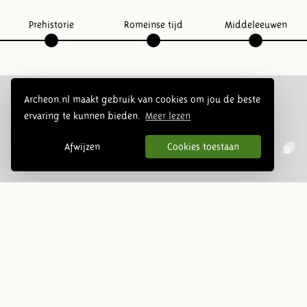
Prehistorie
Romeinse tijd
Middeleeuwen
Archeon.nl maakt gebruik van cookies om jou de beste
ervaring te kunnen bieden.
Meer lezen
Volg ons op social media:
Afwijzen
Cookies toestaan
Nieuwsbrief
Inschrijven