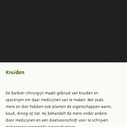
Kruiden
De barbier-chirurgijn maakt gebruik van kruiden en
specerijen om daar medicijnen van te maken. Net zoals
mens en dier hebben ook planten de eigenschappen warm,
koud, droog of nat. Hij behandelt de mens onder andere
door medicijnen en een dieetvoorschrift voor te schrijven
met tegenovergestelde eigenschappen.