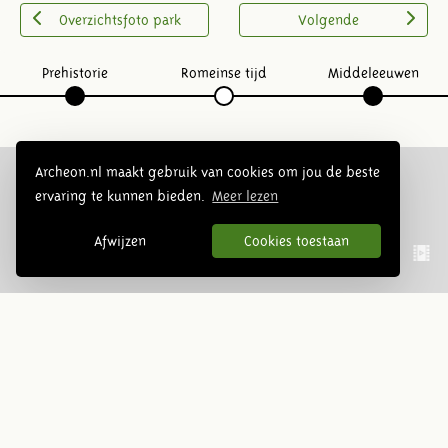
Overzichtsfoto park
Volgende
Prehistorie
Romeinse tijd
Middeleeuwen
Archeon.nl maakt gebruik van cookies om jou de beste
ervaring te kunnen bieden.
Meer lezen
Volg ons op social media:
Afwijzen
Cookies toestaan
Nieuwsbrief