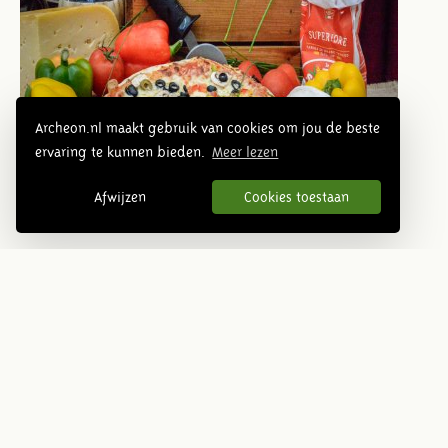
Archeon.nl maakt gebruik van cookies om jou de beste
ervaring te kunnen bieden.
Meer lezen
Afwijzen
Cookies toestaan
Overzichtsfoto park
Volgende
Prehistorie
Romeinse tijd
Middeleeuwen