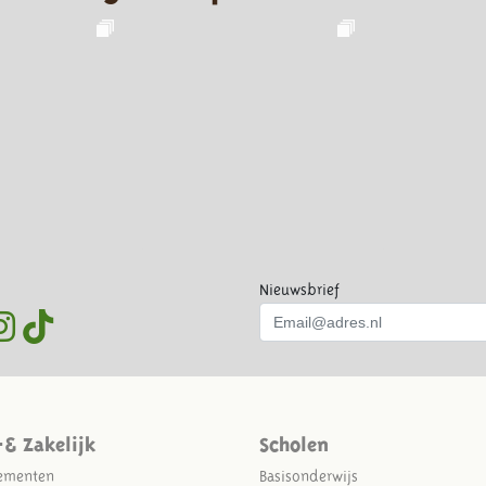
Nieuwsbrief
-& Zakelijk
Scholen
ementen
Basisonderwijs