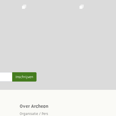
Inschrijven
Over Archeon
Organisatie / Pers