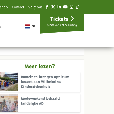
shop
Contact
Volg ons:
Tickets
Geniet van online korting.
s
Meer lezen?
Romeinen brengen opnieuw
bezoek aan Wilhelmina
Kinderziekenhuis
Modeweekend behaald
landelijke AD