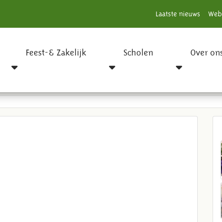
Laatste nieuws
Web
Feest-& Zakelijk
Scholen
Over on