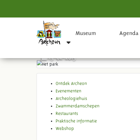
Museum
Agenda
Het park
13-02-2015
Ontdek Archeon
Evenementen
Archeologiehuis
Zwammerdamschepen
Restaurants
Praktische informatie
Webshop