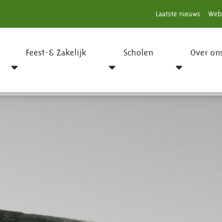
Laatste nieuws
Web
Feest-& Zakelijk
Scholen
Over on