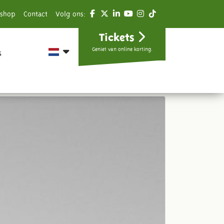
shop
Contact
Volg ons:
Tickets
Geniet van online korting.
s