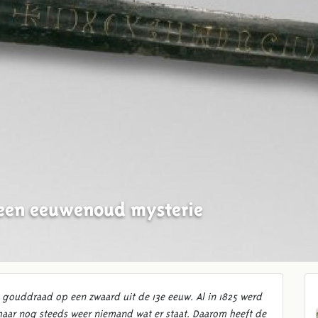
een eeuwenoud mysterie
ouddraad op een zwaard uit de 13e eeuw. Al in 1825 werd
maar nog steeds weer niemand wat er staat. Daarom heeft de