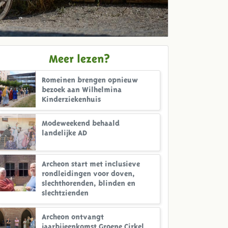
Meer lezen?
Romeinen brengen opnieuw
bezoek aan Wilhelmina
Kinderziekenhuis
Modeweekend behaald
landelijke AD
Archeon start met inclusieve
rondleidingen voor doven,
slechthorenden, blinden en
slechtzienden
Archeon ontvangt
jaarbijeenkomst Groene Cirkel