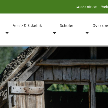
Laatste nieuws
Web
Feest-& Zakelijk
Scholen
Over on