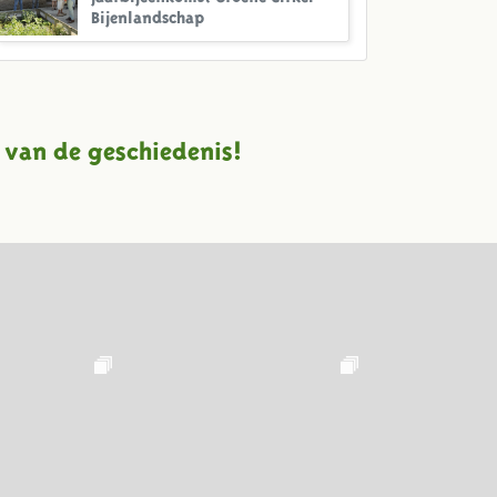
Bijenlandschap
 van de geschiedenis!