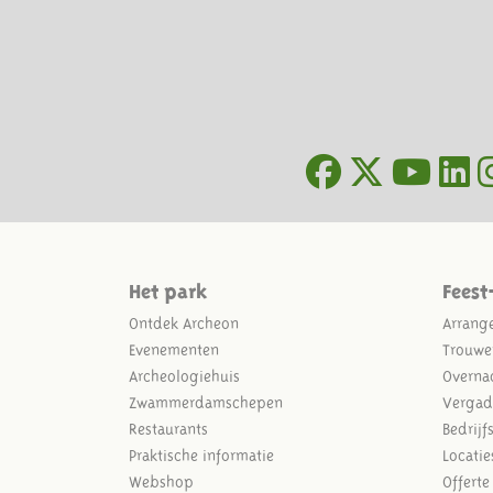
Het park
Feest
Ontdek Archeon
Arrang
Evenementen
Trouwe
Archeologiehuis
Overna
Zwammerdamschepen
Vergad
Restaurants
Bedrijf
Praktische informatie
Locatie
Webshop
Offert