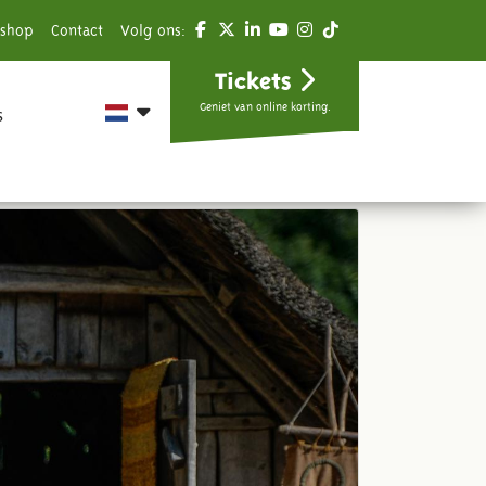
shop
Contact
Volg ons:
Tickets
Geniet van online korting.
s