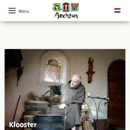
Menu
Klooster