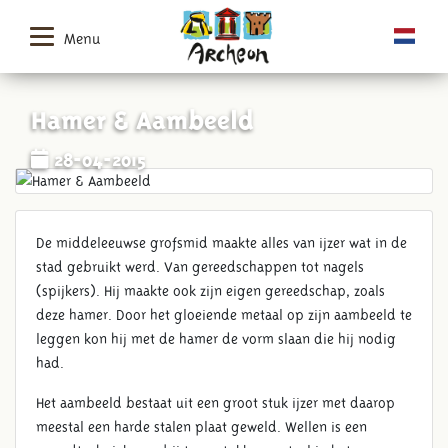
Menu
Hamer & Aambeeld
28-04-2015
De middeleeuwse grofsmid maakte alles van ijzer wat in de
stad gebruikt werd. Van gereedschappen tot nagels
(spijkers). Hij maakte ook zijn eigen gereedschap, zoals
deze hamer. Door het gloeiende metaal op zijn aambeeld te
leggen kon hij met de hamer de vorm slaan die hij nodig
had.
Het aambeeld bestaat uit een groot stuk ijzer met daarop
meestal een harde stalen plaat geweld. Wellen is een