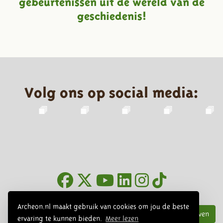
gebeurtenissen uit de wereld van de
geschiedenis!
Volg ons op social media:
Nieuwsbrief
Archeon.nl maakt gebruik van cookies om jou de beste
Inschrijven
ervaring te kunnen bieden.
Meer lezen