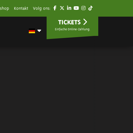
shop
Kontakt
Volg ons:
TICKETS
Einfache Online-Zahlung.