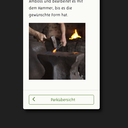
Amboss und bearbeitet es mit
dem Hammer, bis es die
gewünschte Form hat.
Parkübersicht