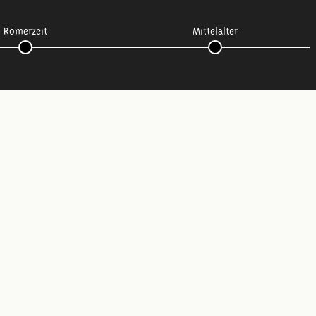
Römerzeit
Mittelalter
Folge uns: