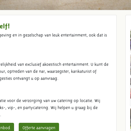
elf!
geving en in gezelschap van leuk entertainment, ook dat is
ijkheid van exclusief akoestisch entertainment. U kunt de
ur, optreden van de nar, waarzegster, karikaturist of
ggesties ontvangt u op aanvraag.
tie voor de verzorging van uw catering op locatie. Wij
-, vip-, en partycatering. Wij helpen u graag bij de
.
anbod
Offerte aanvragen