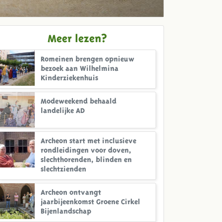
Meer lezen?
Romeinen brengen opnieuw
bezoek aan Wilhelmina
Kinderziekenhuis
Modeweekend behaald
landelijke AD
Archeon start met inclusieve
rondleidingen voor doven,
slechthorenden, blinden en
slechtzienden
Archeon ontvangt
jaarbijeenkomst Groene Cirkel
Bijenlandschap