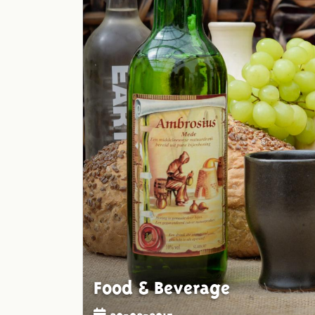
Food & Beverage
20-02-2015