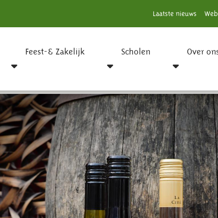
Laatste nieuws
Web
Feest-& Zakelijk
Scholen
Over on