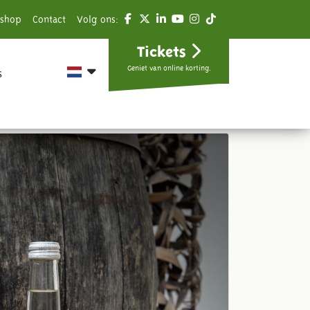
shop
Contact
Volg ons:
Tickets
Geniet van online korting.
s