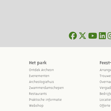
Het park
Feest
Ontdek Archeon
Arrang
Evenementen
Trouwe
Archeologiehuis
Overna
Zwammerdamschepen
Vergad
Restaurants
Bedrijf
Praktische informatie
Locatie
Webshop
Offert