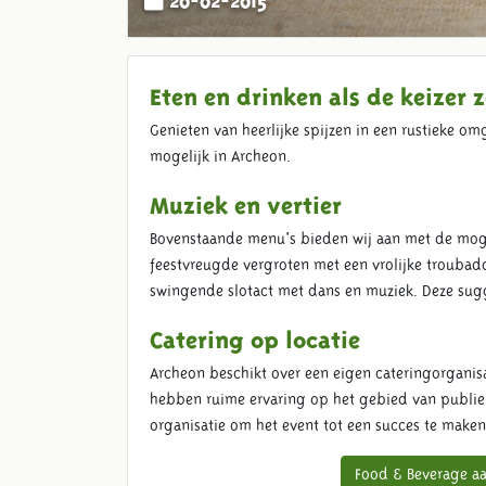
Eten en drinken als de keizer z
Genieten van heerlijke spijzen in een rustieke om
mogelijk in Archeon.
Muziek en vertier
Bovenstaande menu's bieden wij aan met de mogel
feestvreugde vergroten met een vrolijke troubado
swingende slotact met dans en muziek. Deze su
Catering op locatie
Archeon beschikt over een eigen cateringorganisa
hebben ruime ervaring op het gebied van publieks
organisatie om het event tot een succes te maken
Food & Beverage a