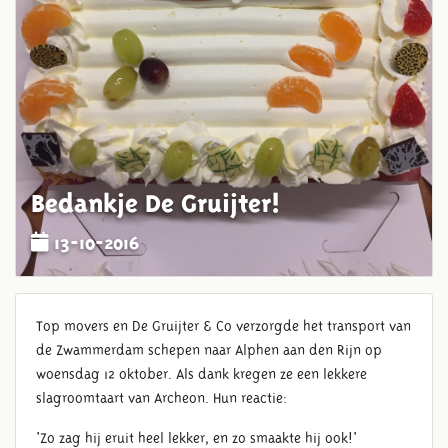
Bedankje De Gruijter!
13-10-2016
Top movers en De Gruijter & Co verzorgde het transport van
de Zwammerdam schepen naar Alphen aan den Rijn op
woensdag 12 oktober. Als dank kregen ze een lekkere
slagroomtaart van Archeon. Hun reactie:
'Zo zag hij eruit heel lekker, en zo smaakte hij ook!'