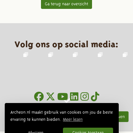
Ga terug naar overzicht
Volg ons op social media:
Nieuwsbrief
Archeon.nl maakt gebruik van cookies om jou de beste
Inschrijven
ervaring te kunnen bieden.
Meer lezen
Afwijzen
Cookies toestaan