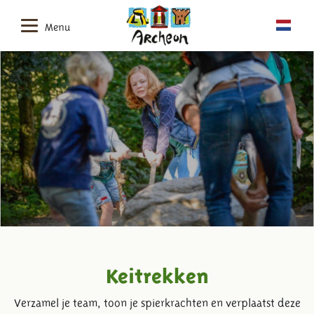
Menu
Keitrekken
Verzamel je team, toon je spierkrachten en verplaatst deze