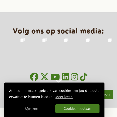
Volg ons op social media:
Nieuwsbrief
Archeon.nl maakt gebruik van cookies om jou de beste
Inschrijven
ervaring te kunnen bieden.
Meer lezen
Afwijzen
Cookies toestaan
© 2026 Archeon, SERA Business Design