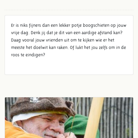
Er is niks fijners dan een lekker potje boogschieten op jouw
vrije dag. Denk jij dat je dit van een aardige afstand kan?
Daag vooral jouw vrienden uit om te kijken wie er het
meeste het doelwit kan raken. Of lukt het jou zelfs om in de
roos te
eindigen
?
BOOGSCHIETEN