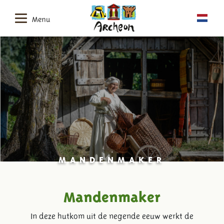
Menu
MANDENMAKER
Mandenmaker
In deze hutkom uit de negende eeuw werkt de