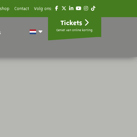
shop
Contact
Volg ons:
Tickets
Geniet van online korting.
s