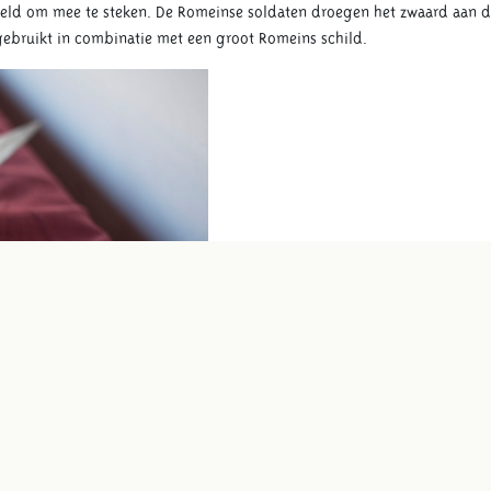
oeld om mee te steken. De Romeinse soldaten droegen het zwaard aan de
 gebruikt in combinatie met een groot Romeins schild.