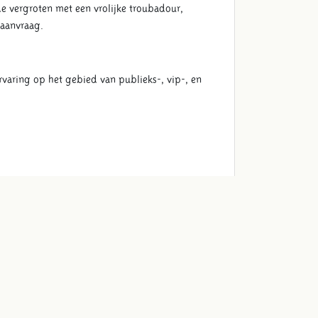
e vergroten met een vrolijke troubadour,
op aanvraag.
rvaring op het gebied van publieks-, vip-, en