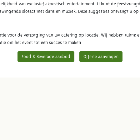
ijkheid van exclusief akoestisch entertainment. U kunt de feestvreugd
of swingende slotact met dans en muziek. Deze suggesties ontvangt u 
tie voor de verzorging van uw catering op locatie. Wij hebben ruime e
atie om het event tot een succes te maken.
Food & Beverage aanbod
Offerte aanvragen