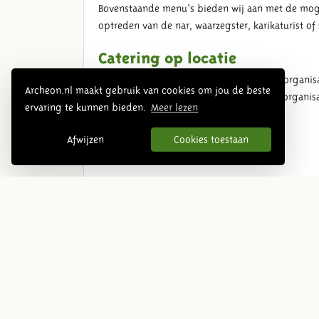
Bovenstaande menu's bieden wij aan met de mogel
optreden van de nar, waarzegster, karikaturist 
Catering op locatie
Archeon beschikt over een eigen cateringorganisa
Archeon.nl maakt gebruik van cookies om jou de beste
partycatering. Wij helpen u graag bij de organis
ervaring te kunnen bieden.
Meer lezen
Afwijzen
Cookies toestaan
Impressie