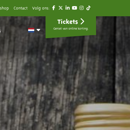
shop
Contact
Volg ons:
Tickets
Geniet van online korting.
s