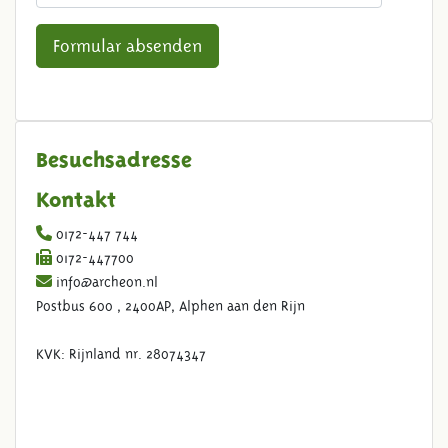
Formular absenden
Besuchsadresse
Kontakt
0172-447 744
0172-447700
info@archeon.nl
Postbus 600 , 2400AP, Alphen aan den Rijn
KVK: Rijnland nr. 28074347