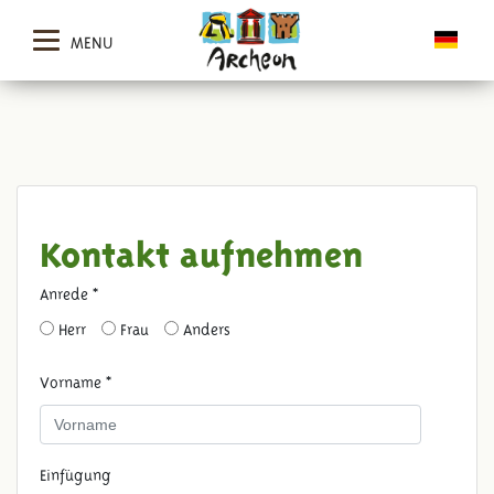
MENU
Kontakt aufnehmen
Anrede *
Herr
Frau
Anders
Vorname *
Einfügung