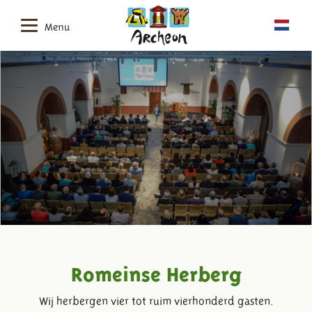
Menu
Romeinse Herberg
Wij herbergen vier tot ruim vierhonderd gasten.