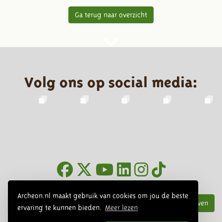
Ga terug naar overzicht
Volg ons op social media:
Nieuwsbrief
Archeon.nl maakt gebruik van cookies om jou de beste
Inschrijven
ervaring te kunnen bieden.
Meer lezen