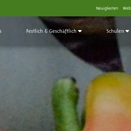
Neuigkeiten
Web
s
Festlich & Geschäftlich
Schulen