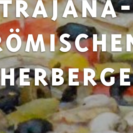
TRAJANA
RÖMISCHE
HERBERG