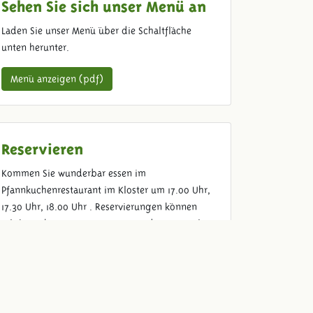
Sehen Sie sich unser Menü an
Laden Sie unser Menü über die Schaltfläche
unten herunter.
Menü anzeigen (pdf)
Reservieren
Kommen Sie wunderbar essen im
Pfannkuchenrestaurant im Kloster um 17.00 Uhr,
17.30 Uhr, 18.00 Uhr . Reservierungen können
telefonisch unter 031 172447744 oder per Mail
erfolgen.
Per email reservieren