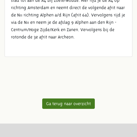
stad tot aan de A4 bij Zoeterwoude. Hier rijd je de A4 op
richting Amsterdam en neemt direct de volgende afrit naar
de N11 richting Alphen a/d Rijn (afrit 6a). Vervolgens rijd je
via de N11 en neem je de afslag 9 Alphen aan den Rijn -
Centrum/Hoge Zijde/Kerk en Zanen. Vervolgens bij de
rotonde de 3e afrit naar Archeon.
Ga terug naar overzicht