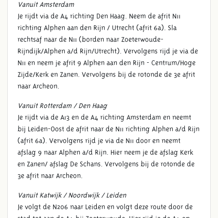
Vanuit Amsterdam
Je rijdt via de A4 richting Den Haag. Neem de afrit N11
richting Alphen aan den Rijn / Utrecht (afrit 6a). Sla
rechtsaf naar de N11 (borden naar Zoeterwoude-
Rijndijk/Alphen a/d Rijn/Utrecht). Vervolgens rijd je via de
N11 en neem je afrit 9 Alphen aan den Rijn - Centrum/Hoge
Zijde/Kerk en Zanen. Vervolgens bij de rotonde de 3e afrit
naar Archeon.
Vanuit Rotterdam / Den Haag
Je rijdt via de A13 en de A4 richting Amsterdam en neemt
bij Leiden-Oost de afrit naar de N11 richting Alphen a/d Rijn
(afrit 6a). Vervolgens rijd je via de N11 door en neemt
afslag 9 naar Alphen a/d Rijn. Hier neem je de afslag Kerk
en Zanen/ afslag De Schans. Vervolgens bij de rotonde de
3e afrit naar Archeon.
Vanuit Katwijk / Noordwijk / Leiden
Je volgt de N206 naar Leiden en volgt deze route door de