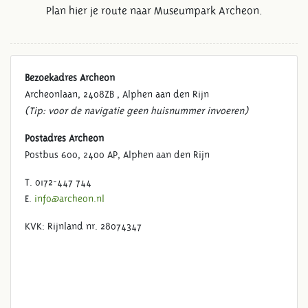
Plan hier je route naar Museumpark Archeon.
Bezoekadres Archeon
Archeonlaan, 2408ZB , Alphen aan den Rijn
(Tip: voor de navigatie geen huisnummer invoeren)
Postadres Archeon
Postbus 600, 2400 AP, Alphen aan den Rijn
T. 0172-447 744
E.
info@archeon.nl
KVK: Rijnland nr. 28074347