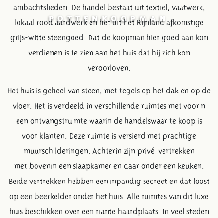
ambachtslieden. De handel bestaat uit textiel, vaatwerk,
POTTENKOOPMAN
lokaal rood aardwerk en het uit het Rijnland afkomstige
grijs-witte steengoed. Dat de koopman hier goed aan kon
verdienen is te zien aan het huis dat hij zich kon
veroorloven.
Het huis is geheel van steen, met tegels op het dak en op de
vloer. Het is verdeeld in verschillende ruimtes met voorin
een ontvangstruimte waarin de handelswaar te koop is
voor klanten. Deze ruimte is versierd met prachtige
muurschilderingen. Achterin zijn privé-vertrekken
met bovenin een slaapkamer en daar onder een keuken.
Beide vertrekken hebben een inpandig secreet en dat loost
op een beerkelder onder het huis. Alle ruimtes van dit luxe
huis beschikken over een riante haardplaats. In veel steden