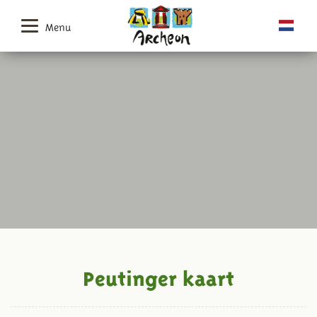
Menu
Peutinger kaart