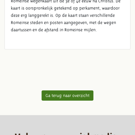
Romeinse wegenkaart uit de 3e of 4e eeuw na Christus. De
kaart is oorspronkelijk getekend op perkament, waardoor
deze erg langgerekt is. Op de kaart staan verschillende
Romeinse steden en posten aangegeven, met de wegen
daartussen en de afstand in Romeinse mijlen.
Ga terug naar overzicht