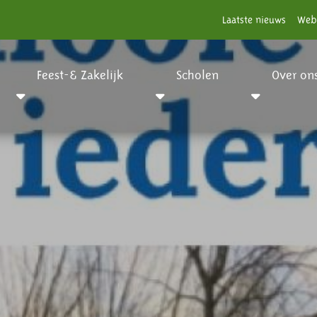
Laatste nieuws
Web
Feest-& Zakelijk
Scholen
Over on