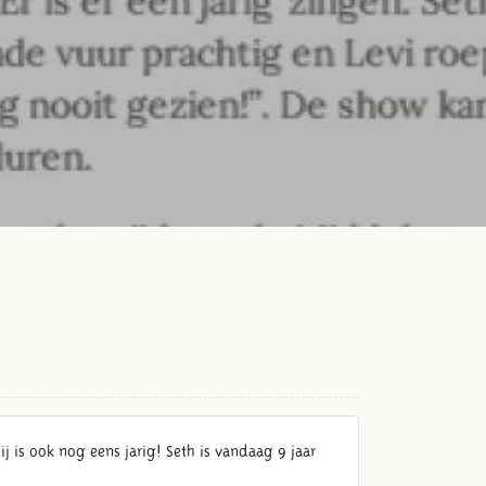
j is ook nog eens jarig! Seth is vandaag 9 jaar