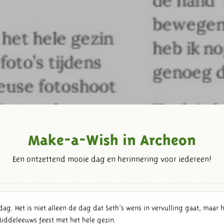
Make-a-Wish in Archeon
Een ontzettend mooie dag en herinnering voor iedereen!
ag. Het is niet alleen de dag dat Seth’s wens in vervulling gaat, maar hi
iddeleeuws feest met het hele gezin.