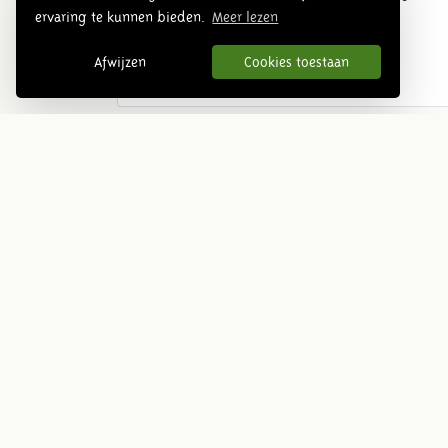
ervaring te kunnen bieden.
Meer lezen
Klik hier en lees het volledige artikel
Afwijzen
Cookies toestaan