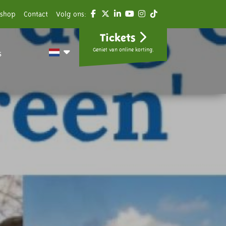
shop
Contact
Volg ons:
Tickets
Geniet van online korting.
s