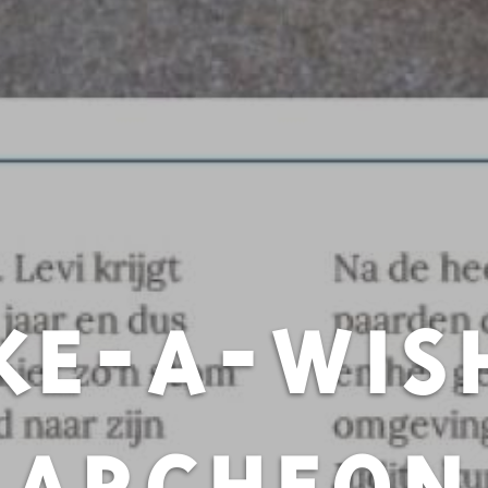
E-A-WIS
ARCHEON