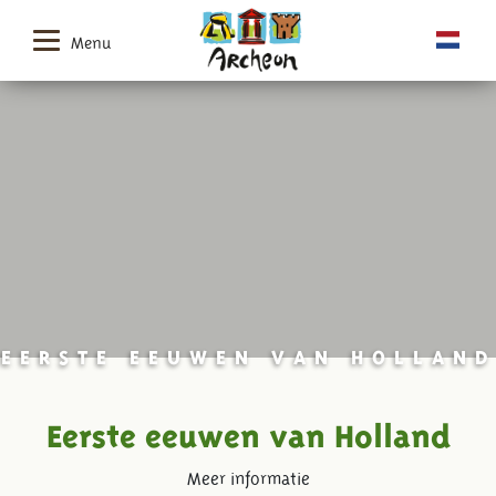
Menu
EERSTE EEUWEN VAN HOLLAND
Eerste eeuwen van Holland
Meer informatie