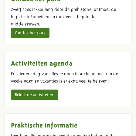
GRATIS ENTREE
Zwerf eens lekker lang door de prehistorie, ontmoet de
high tech Romeinen en duik eens diep in de
middeleeuwen.
Ontdek het park
Activiteiten agenda
Er is iedere dag van alles te doen in Archeon, maar in de
weekeinden en vakanties is er extra veel te beleven!
Bekijk de activiteiten
Praktische informatie
Lees hier alle informatie over de openingstijden, route,