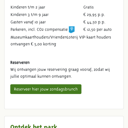
Kinderen t/m 2 jaar
Gratis
Kinderen 3 t/m 9 jaar
€ 29,95 p.p.
Gasten vanaf 10 jaar
€ 44,50 p.p.
Parkeren, incl. CO2 compensatie
€ 12,50 per auto
Museumkaarthouders/VriendenLoterij VIP-kaart houders
ontvangen € 5,00 korting
Reserveren
Wij ontvangen jouw reservering graag vooraf, zodat wij
jullie optimaal kunnen ontvangen.
Reserveer hier jouw zondagsbrunch
Ontdek het park
ZONDAGSBRUNCH INCLUSIEF