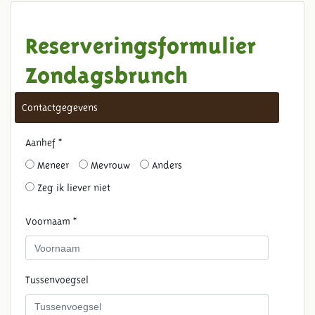
Reserveringsformulier
Zondagsbrunch
Contactgegevens
Aanhef *
Meneer
Mevrouw
Anders
Zeg ik liever niet
Voornaam *
Tussenvoegsel
ZONDAGSBRUNCH