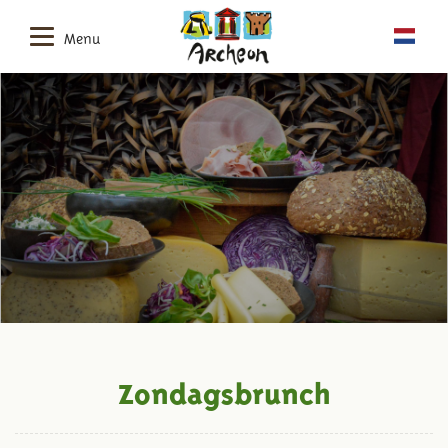
Menu
Zondagsbrunch