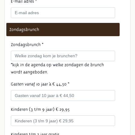
E-mail adres *
Zondagsbrunch
Zondagsbrunch *
*kijk in de agenda op welke zondagen de brunch
wordt aangeboden.
Gasten vanaf 10 jaar à € 44,50 *
Kinderen (3 t/m 9 jaar) € 29,95
Kinderen t/m 2 jaar gratis