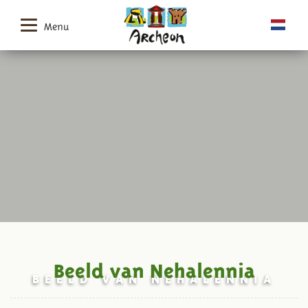
Menu
Beeld van Nehalennia
BEELD VAN NEHALENNIA