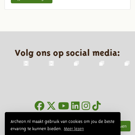
Volg ons op social media:
Nieuwsbrief
Archeon.nl maakt gebruik van cookies om jou de beste
Inschrijven
ervaring te kunnen bieden.
Meer lezen