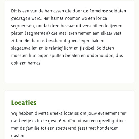
Dit is een van de harnassen die door de Romeinse soldaten
gedragen werd. Het harnas noemen we een lorica
SEGMENTATA
segmentata, omdat deze bestaat uit verschillende ijzeren
platen (segmenten) die met leren riemen aan elkaar vast
zitten. Het harnas beschermt goed tegen hak en
slagaanvallen en is relatief licht en flexibel. Soldaten
moesten hun eigen spullen betalen en onderhouden, dus
ook een harnas!
Locaties
Wij hebben diverse unieke locaties om jouw evenement net
dat beetje extra te geven! Variërend van een gezellig diner
met de familie tot een spetterend feest met honderden
gasten.