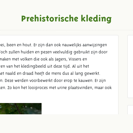
Prehistorische kleding
i, been en hout. Er zijn dan ook nauwelijks aanwijzingen
Toch zullen huiden en pezen veelvuldig gebruikt zijn door
maken met volken die ook als Jagers, Vissers en
n van het kledingbeeld uit deze tijd. Al uit het
et naald en draad heeft de mens dus al lang gewerkt.
en. Deze werden voorbewerkt door erop te kauwen. Er zijn
en. Zo kon het looiproces met urine plaatsvinden, maar ook