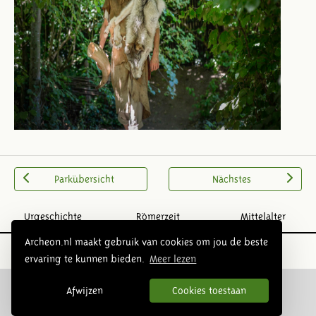
Parkübersicht
Nächstes
Urgeschichte
Römerzeit
Mittelalter
Archeon.nl maakt gebruik van cookies om jou de beste
ervaring te kunnen bieden.
Meer lezen
Afwijzen
Cookies toestaan
Folge uns: