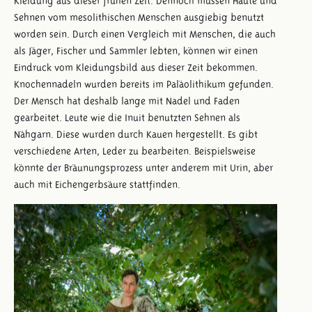
Kleidung aus dieser frühen Zeit. Dennoch müssen Häute und
Sehnen vom mesolithischen Menschen ausgiebig benutzt
worden sein. Durch einen Vergleich mit Menschen, die auch
als Jäger, Fischer und Sammler lebten, können wir einen
Eindruck vom Kleidungsbild aus dieser Zeit bekommen.
Knochennadeln wurden bereits im Paläolithikum gefunden.
Der Mensch hat deshalb lange mit Nadel und Faden
gearbeitet. Leute wie die Inuit benutzten Sehnen als
Nähgarn. Diese wurden durch Kauen hergestellt. Es gibt
verschiedene Arten, Leder zu bearbeiten. Beispielsweise
könnte der Bräunungsprozess unter anderem mit Urin, aber
auch mit Eichengerbsäure stattfinden.