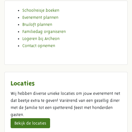
Schoolreisje boeken
IK WIL GRAAG...
Evenement plannen
Bruiloft plannen
Familiedag organiseren
Logeren bij Archeon
Contact opnemen
Locaties
Wij hebben diverse unieke locaties om jouw evenement net
dat beetje extra te geven! Variërend van een gezellig diner
met de familie tot een spetterend feest met honderden
gasten.
Bekijk de locaties