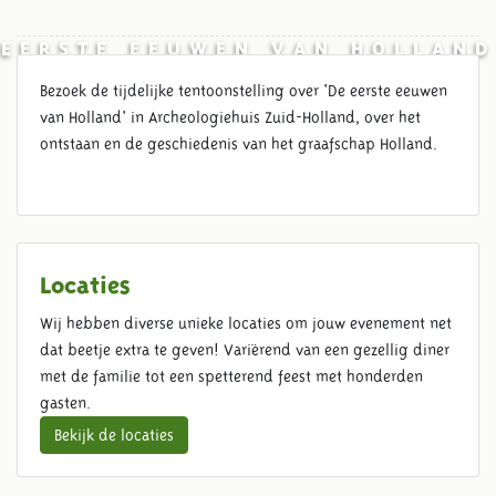
EERSTE EEUWEN VAN HOLLAND
Bezoek de tijdelijke tentoonstelling over 'De eerste eeuwen
van Holland' in Archeologiehuis Zuid-Holland, over het
ontstaan en de geschiedenis van het graafschap Holland.
Locaties
Wij hebben diverse unieke locaties om jouw evenement net
dat beetje extra te geven! Variërend van een gezellig diner
met de familie tot een spetterend feest met honderden
gasten.
Bekijk de locaties