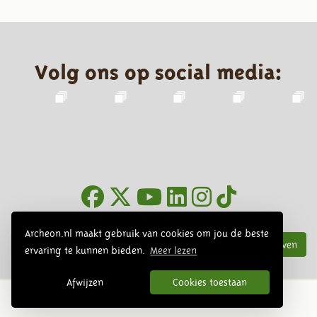
Volg ons op social media:
Nieuwsbrief
Archeon.nl maakt gebruik van cookies om jou de beste
Inschrijven
ervaring te kunnen bieden.
Meer lezen
Afwijzen
Cookies toestaan
© 2026 Archeon, SERA Business Design