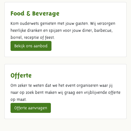
Food & Beverage
Kom ouderwets genieten met jouw gasten. Wij verzorgen
heerlijke dranken en spijzen voor jouw diner, barbecue,
borrel, receptie of feest.
Bekijk ons aanbod
Offerte
Om zeker te weten dat we het event organiseren waar jij
naar op zoek bent maken wij graag een vrijblijvende offerte
op maat.
Offerte aanvragen