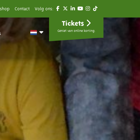
shop
Contact
Volg ons:
Tickets
Geniet van online korting.
s