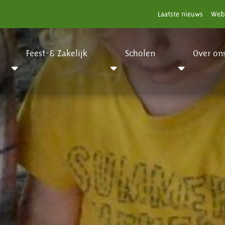
Laatste nieuws
Web
Feest-& Zakelijk
Scholen
Over on