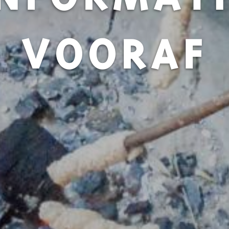
VOORAF