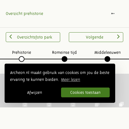
Overzicht prehistorie
Overzichtsfoto park
Volgende
Prehistorie
Romeinse tijd
Middeleeuwen
Archeon.nl maakt gebruik van cookies om jou de beste
ervaring te kunnen bieden.
Meer lezen
Afwijzen
Cookies toestaan
Volg ons op social media: