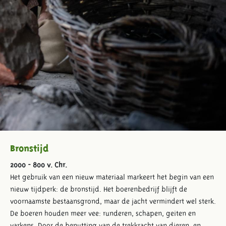
Bronstijd
2000 - 800 v. Chr.
Het gebruik van een nieuw materiaal markeert het begin van een
nieuw tijdperk: de bronstijd. Het boerenbedrijf blijft de
voornaamste bestaansgrond, maar de jacht vermindert wel sterk.
De boeren houden meer vee: runderen, schapen, geiten en
varkens. Door de benutting van de trekkracht van dieren, en