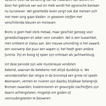
door het gebruik van wol en melk wordt het agrarische bestaan
nu lucratiever. Het gesettelde leven zorgt ook dat mensen zich
met meer zorg gaan kleden: in geweven stoffen met
verschillende kleuren en motieven.
Brons is geen heel sterk metaal, maar geschikt genoeg voor
gereedschappen en zeker voor sieraden. Het is een luxeartikel,
men ontleent er status aan. Een nieuwe uitvinding is het zwaard:
een voorwerp dat puur een wapen is; het heeft geen andere
functie. Pijl en boog of speer zijn ontstaan als jachtwerktuig.
Uit deze periode zijn vele mysterieuze vondsten
bekend, waarvan de betekenis niet altijd duidelijk is. We
veronderstellen dat religie in de bronstijd een grote rol speelt.
Moerassen, vennen en rivieren zijn daarbij blijkbaar belangrijk.
Bronzen zwaarden, kralensnoeren en gewurgde slachtoffers zijn
daarin achtergelaten, mogelijk om goden of
vooroudergeesten te bezweren.