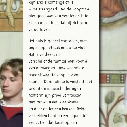
Rijnland afkomstige grijs-
witte steengoed. Dat de koopman
hier goed aan kon verdienen is te
zien aan het huis dat hij zich kon
veroorloven.
Het huis is geheel van steen, met
tegels op het dak en op de vloer.
Het is verdeeld in
verschillende ruimtes met voorin
een ontvangstruimte waarin de
handelswaar te koop is voor
klanten. Deze ruimte is versierd met
prachtige muurschilderingen.
Achterin zijn privé-vertrekken
met bovenin een slaapkamer
en daar onder een keuken. Beide
vertrekken hebben een inpandig
secreet en dat loost op een