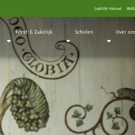
Laatste nieuws
Web
Feest-& Zakelijk
Scholen
Over on