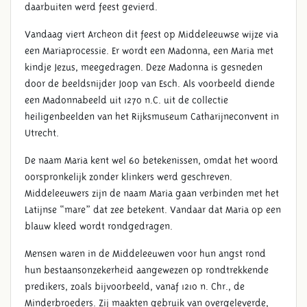
daarbuiten werd feest gevierd.
Vandaag viert Archeon dit feest op Middeleeuwse wijze via
een Mariaprocessie. Er wordt een Madonna, een Maria met
kindje Jezus, meegedragen. Deze Madonna is gesneden
door de beeldsnijder Joop van Esch. Als voorbeeld diende
een Madonnabeeld uit 1270 n.C. uit de collectie
heiligenbeelden van het Rijksmuseum Catharijneconvent in
Utrecht.
De naam Maria kent wel 60 betekenissen, omdat het woord
oorspronkelijk zonder klinkers werd geschreven.
Middeleeuwers zijn de naam Maria gaan verbinden met het
Latijnse “mare” dat zee betekent. Vandaar dat Maria op een
blauw kleed wordt rondgedragen.
Mensen waren in de Middeleeuwen voor hun angst rond
hun bestaansonzekerheid aangewezen op rondtrekkende
predikers, zoals bijvoorbeeld, vanaf 1210 n. Chr., de
Minderbroeders. Zij maakten gebruik van overgeleverde,