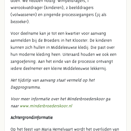
doen. We hebben nodig: wimpeldragers, 1
wierookvatdrager (kinderen), 2 beelddragers
(volwassenen) en zingende processiegangers (jij als
bezoeker).
Voor deelname kan je tot een kwartier voor aanvang
aanmelden bij de Broeders in het Klooster. De kinderen
kunnen zich hullen in Middeleeuwse kledij. Die past over
hun moderne kleding heen. Uiteraard houden we ook een
zangoefening. Aan het einde van de processie ontvangt
iedere deelnemer een kleine Middeleeuwse lekkernij.
Het tijdstip van aanvang staat vermeld op het
Dagprogramma.
Voor meer informatie over het Minderbroederskoor ga
naar
www.minderbroederskoor.nl
Achtergrondinformatie
Op het feest van Maria Hemelvaart wordt het overlijden van