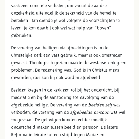
vaak zeer concrete verhalen, om vanuit de aardse
onzekerheid uiteindelijk de zekerheid van de hemel te
bereiken. Dan diende je wel volgens de voorschriften te
leven. Je kon daarbij ook wel wat hulp van “boven”
gebruiken.
De verering van heiligen via afbeeldingen is in de
Christelijke Kerk een vast gebruik, maar is ook omstreden
geweest. Theologisch gezien maakte de westerse kerk geen
problemen. De redenering was: God is in Christus mens
geworden, dus kon hij ook worden afgebeeld.
Beelden kregen in de kerk een rol bij het onderricht, bij
meditatie en bij de aansporing tot navolging van de
afgebeelde heilige. De verering van de
beelden zelf
was
verboden; de verering van de
afgebeelde persoon
was wel
toegestaan. De gelovigen konden echter moeilijk
onderscheid maken tussen beeld en persoon. De latere
Reformatie leidde tot een strijd tegen Maria- en