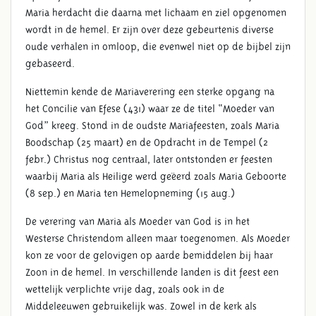
Maria herdacht die daarna met lichaam en ziel opgenomen
wordt in de hemel. Er zijn over deze gebeurtenis diverse
oude verhalen in omloop, die evenwel niet op de bijbel zijn
gebaseerd.
Niettemin kende de Mariaverering een sterke opgang na
het Concilie van Efese (431) waar ze de titel “Moeder van
God” kreeg. Stond in de oudste Mariafeesten, zoals Maria
Boodschap (25 maart) en de Opdracht in de Tempel (2
febr.) Christus nog centraal, later ontstonden er feesten
waarbij Maria als Heilige werd geëerd zoals Maria Geboorte
(8 sep.) en Maria ten Hemelopneming (15 aug.)
De verering van Maria als Moeder van God is in het
Westerse Christendom alleen maar toegenomen. Als Moeder
kon ze voor de gelovigen op aarde bemiddelen bij haar
Zoon in de hemel. In verschillende landen is dit feest een
wettelijk verplichte vrije dag, zoals ook in de
Middeleeuwen gebruikelijk was. Zowel in de kerk als