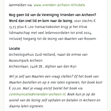
Aanmelden via:
www.vrienden-archeon.nl/tickets
Nog geen lid van de Vereniging Vrienden van Archeon?
Word dan snel lid en kom naar de lezing
; voor slechts €
13,75 plus € 1,00 transactiekosten krijg je het VVvA
lidmaatschap met veel ledenvoordelen tot eind 2024,
inclusief toegang tot de lezing van Maarten van Rossem.
Locatie
Archeologiehuis Zuid-Holland, naast de entree van
Museumpark Archeon.
Archeonlaan, 2408 ZB , Alphen aan den Rijn
Wil je zelf aan Maarten een vraag stellen? Of het boek van
Maarten bestellen en op 6 mei laten signeren, het boek kost
€ 20,00.
Mail je vraag en/of bestel het boek via
communicatie@vrienden-archeon.nl
.
Boek kun je op de
avond van de lezing zelf ophalen en betalen in Archeon en
daarna laten signeren.