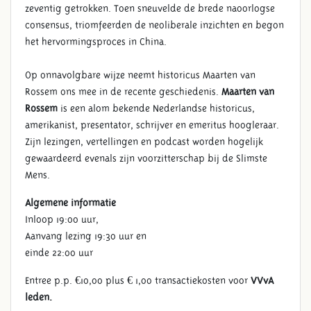
zeventig getrokken. Toen sneuvelde de brede naoorlogse
consensus, triomfeerden de neoliberale inzichten en begon
het hervormingsproces in China.
Op onnavolgbare wijze neemt historicus Maarten van
Rossem ons mee in de recente geschiedenis.
Maarten van
Rossem
is een alom bekende Nederlandse historicus,
amerikanist, presentator, schrijver en emeritus hoogleraar.
Zijn lezingen, vertellingen en podcast worden hogelijk
gewaardeerd evenals zijn voorzitterschap bij de Slimste
Mens.
Algemene informatie
Inloop 19:00 uur,
Aanvang lezing 19:30 uur en
einde 22:00 uur
Entree p.p. €10,00 plus € 1,00 transactiekosten voor
VVvA
leden.