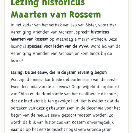
Lezing historicus
Maarten van Rossem
In het kader van het vertrek van Leo van Sister, voorzitter
Vereniging Vrienden van Archeon, spreekt
historicus
Maarten van Rossem
op maandag 6 mei in Archeon. Deze
lezing is
speciaal voor leden van de VVvA
. Word lid van de
Vereniging Vrienden van Archeon en kom langs bij de
lezing!
Lezing: De 21e eeuw, die in de jaren zeventig begon
Wat zijn de meest kardinale gebeurtenissen van de eerste
twee decennia van de 21e eeuw? Ongetwijfeld de opkomst
van China en de dominantie van het neoliberale discours,
dat de kredietcrisis ten gevolge had. Het is evident dat de
oorzaken van deze gebeurtenissen in de decennia voor het
begin van de nieuwe eeuw gezocht moeten worden. Zo
wordt de blik van historicus van Rossem onvermijdelijk
naar de op het eerste gezicht nogal verwarrende jaren