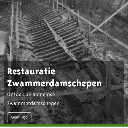
Restauratie
Zwammerdamschepen
Ontdek de Romeinse
Zwammerdamschepen
Meer info