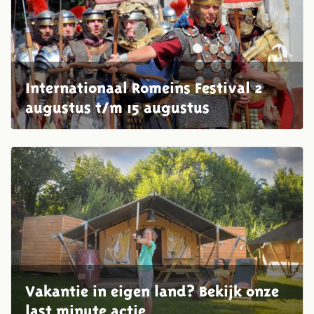
Internationaal Romeins Festival 2
augustus t/m 15 augustus
WELKOM IN ARCHEON
Vakantie in eigen land? Bekijk onze
last minute actie