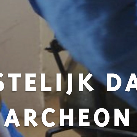
STELIJK D
ARCHEON