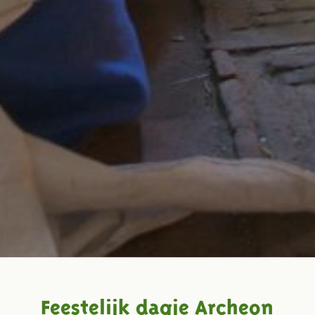
Feestelijk dagje Archeon