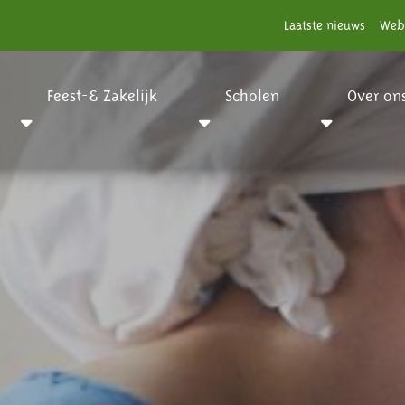
Laatste nieuws
Web
Feest-& Zakelijk
Scholen
Over on