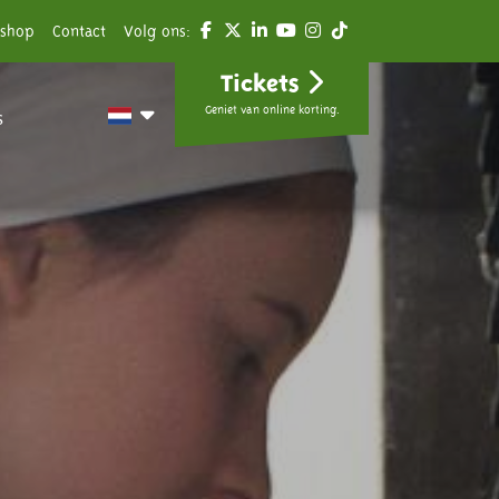
shop
Contact
Volg ons:
Tickets
Geniet van online korting.
s