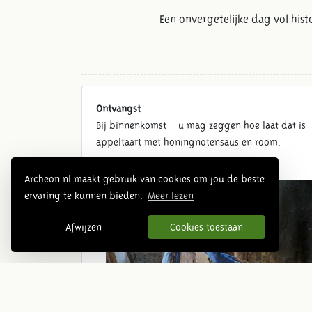
Een onvergetelijke dag vol hist
Ontvangst
Bij binnenkomst – u mag zeggen hoe laat dat is –
appeltaart met honingnotensaus en room.
Archeon.nl maakt gebruik van cookies om jou de beste
ervaring te kunnen bieden.
Meer lezen
Afwijzen
Cookies toestaan