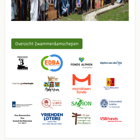
Overzicht Zwammerdamschepen