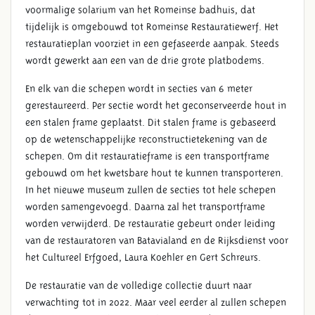
voormalige solarium van het Romeinse badhuis, dat
tijdelijk is omgebouwd tot Romeinse Restauratiewerf. Het
restauratieplan voorziet in een gefaseerde aanpak. Steeds
wordt gewerkt aan een van de drie grote platbodems.
En elk van die schepen wordt in secties van 6 meter
gerestaureerd. Per sectie wordt het geconserveerde hout in
een stalen frame geplaatst. Dit stalen frame is gebaseerd
op de wetenschappelijke reconstructietekening van de
schepen. Om dit restauratieframe is een transportframe
gebouwd om het kwetsbare hout te kunnen transporteren.
In het nieuwe museum zullen de secties tot hele schepen
worden samengevoegd. Daarna zal het transportframe
worden verwijderd. De restauratie gebeurt onder leiding
van de restauratoren van Batavialand en de Rijksdienst voor
het Cultureel Erfgoed, Laura Koehler en Gert Schreurs.
De restauratie van de volledige collectie duurt naar
verwachting tot in 2022. Maar veel eerder al zullen schepen