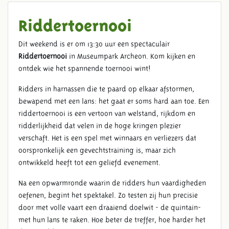
Riddertoernooi
Dit weekend is er om 13:30 uur een spectaculair
Riddertoernooi
in Museumpark Archeon. Kom kijken en
ontdek wie het spannende toernooi wint!
Ridders in harnassen die te paard op elkaar afstormen,
bewapend met een lans: het gaat er soms hard aan toe. Een
riddertoernooi is een vertoon van welstand, rijkdom en
ridderlijkheid dat velen in de hoge kringen plezier
verschaft. Het is een spel met winnaars en verliezers dat
oorspronkelijk een gevechtstraining is, maar zich
ontwikkeld heeft tot een geliefd evenement.
Na een opwarmronde waarin de ridders hun vaardigheden
oefenen, begint het spektakel. Zo testen zij hun precisie
door met volle vaart een draaiend doelwit - de quintain-
met hun lans te raken. Hoe beter de treffer, hoe harder het