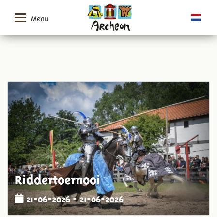
Menu
Riddertoernooi
21-06-2026 - 21-06-2026