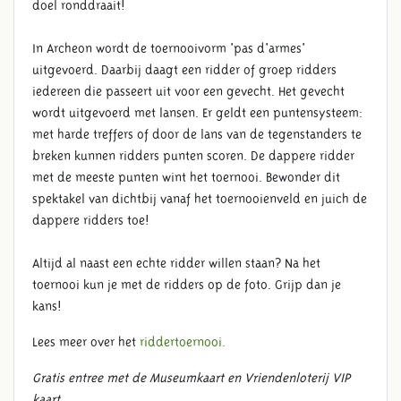
doel ronddraait!
In Archeon wordt de toernooivorm 'pas d'armes'
uitgevoerd. Daarbij daagt een ridder of groep ridders
iedereen die passeert uit voor een gevecht. Het gevecht
wordt uitgevoerd met lansen. Er geldt een puntensysteem:
met harde treffers of door de lans van de tegenstanders te
breken kunnen ridders punten scoren. De dappere ridder
met de meeste punten wint het toernooi. Bewonder dit
spektakel van dichtbij vanaf het toernooienveld en juich de
dappere ridders toe!
Altijd al naast een echte ridder willen staan? Na het
toernooi kun je met de ridders op de foto. Grijp dan je
kans!
Lees meer over het
riddertoernooi.
Gratis entree met de Museumkaart en Vriendenloterij VIP
kaart.