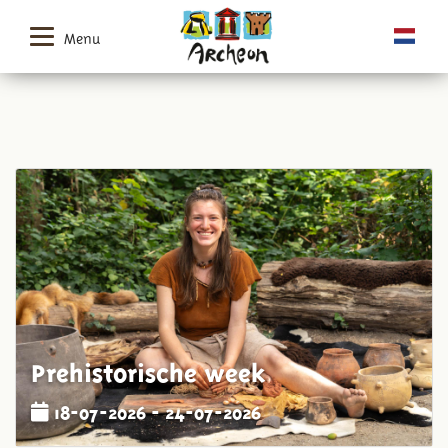
Menu
Prehistorische week
18-07-2026 - 24-07-2026