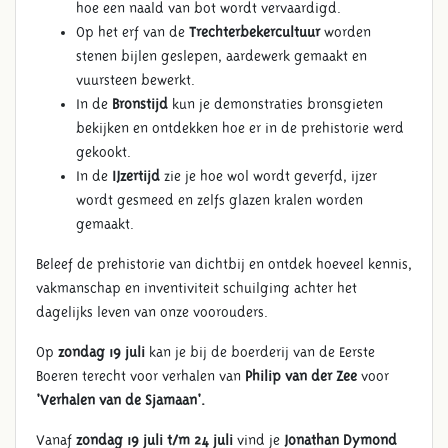
hoe een naald van bot wordt vervaardigd.
Op het erf van de
Trechterbekercultuur
worden
stenen bijlen geslepen, aardewerk gemaakt en
vuursteen bewerkt.
In de
Bronstijd
kun je demonstraties bronsgieten
bekijken en ontdekken hoe er in de prehistorie werd
gekookt.
In de
IJzertijd
zie je hoe wol wordt geverfd, ijzer
wordt gesmeed en zelfs glazen kralen worden
gemaakt.
Beleef de prehistorie van dichtbij en ontdek hoeveel kennis,
vakmanschap en inventiviteit schuilging achter het
dagelijks leven van onze voorouders.
Op
zondag 19 juli
kan je bij de boerderij van de Eerste
Boeren terecht voor verhalen van
Philip van der Zee
voor
'Verhalen van de Sjamaan'.
Vanaf
zondag 19 juli t/m 24 juli
vind je
Jonathan Dymond