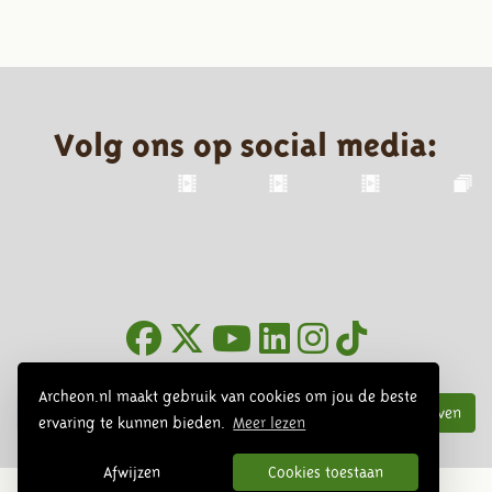
Volg ons op social media:
Nieuwsbrief
Archeon.nl maakt gebruik van cookies om jou de beste
Inschrijven
ervaring te kunnen bieden.
Meer lezen
Afwijzen
Cookies toestaan